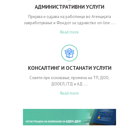
АДМИНИСТРАТИВНИ УСЛУГИ
Пријава и одјава на работници во Агенцијата
завработување и Фондот за здравство on-line ….
Read more
КОНСАЛТИНГ И ОСТАНАТИ УСЛУГИ
Совети при основање, промена на ТП, ДОО,
ДООЕЛ, ЈТД и АД ….
Read more