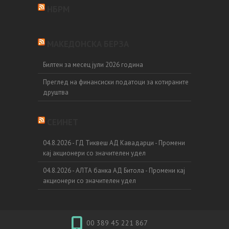
НБРМ
МАКЕДОНСКА БЕРЗА
Билтен за месец јули 2026 година
Преглед на финансиски податоци за котираните
друштва
СЕИНЕТ
04.8.2026 - ГД Тиквеш АД Кавадарци - Промени
кај акционери со значителен удел
04.8.2026 - АЛТА банка АД Битола - Промени кај
акционери со значителен удел
00 389 45 221 867